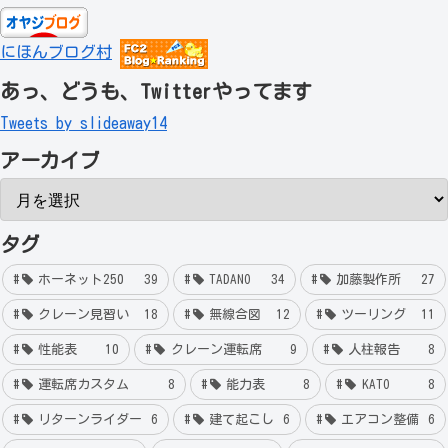
にほんブログ村
あっ、どうも、Twitterやってます
Tweets by slideaway14
アーカイブ
タグ
ホーネット250
39
TADANO
34
加藤製作所
27
クレーン見習い
18
無線合図
12
ツーリング
11
性能表
10
クレーン運転席
9
人柱報告
8
運転席カスタム
8
能力表
8
KATO
8
リターンライダー
6
建て起こし
6
エアコン整備
6