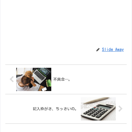
Slide Away
不具合…。
記入枠がさ、ちっさいの。