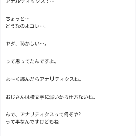
ル
アナ
ティックスて…
ちょっと…
どうなのよコレ…。
ヤダ、恥かしい…。
って思ってたんですよ。
リ
よ～く読んだらアナ
ティクスね。
おじさんは横文字に弱いから仕方ないね。
んで、アナリティクスって何ぞや?
って事なんですけどもね