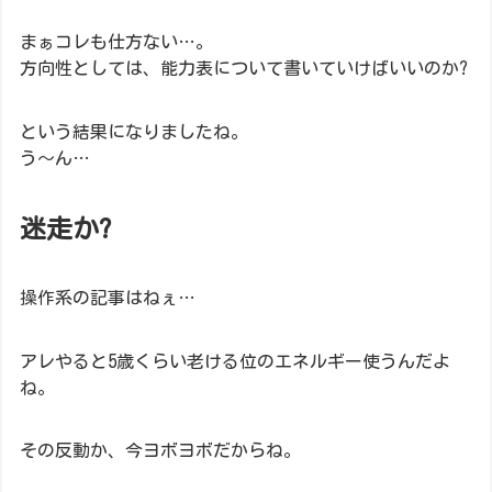
まぁコレも仕方ない…。
方向性としては、能力表について書いていけばいいのか?
という結果になりましたね。
う～ん…
迷走か?
操作系の記事はねぇ…
アレやると5歳くらい老ける位のエネルギー使うんだよ
ね。
その反動か、今ヨボヨボだからね。