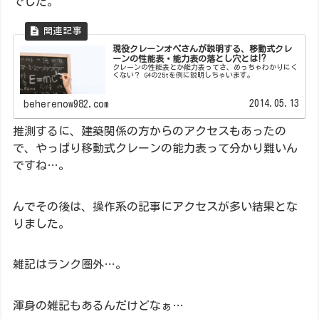
でした。
現役クレーンオペさんが説明する、移動式クレ
ーンの性能表・能力表の落とし穴とは⁉
クレーンの性能表とか能力表ってさ、めっちゃわかりにく
くない？ G4の25tを例に説明しちゃいます。
2014.05.13
beherenow982.com
推測するに、建築関係の方からのアクセスもあったの
で、やっぱり移動式クレーンの能力表って分かり難いん
ですね…。
んでその後は、操作系の記事にアクセスが多い結果とな
りました。
雑記はランク圏外…。
渾身の雑記もあるんだけどなぁ…