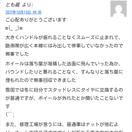
とも蔵
より:
2021年10月13日 04:35
ご心配ありがとうございます
m(_ _)m
大きくハンドルが振れることなくスムーズに止まれて、
路側帯が広く本線にはみ出して停車していなかったので
無事でした
ホイールは落ち葉が堆積した法面に飛んでいった為か、
バウンドしたりと暴れることなく、すんなりと落ち葉に
埋もれたので無事回収できました
雪国では冬に自分でスタッドレスにタイヤに交換するの
が普通ですが、ホイールが外れたとか聞いたことないで
す
(^^;
また、修理工場が言うには、普通車はナットが弛むよ