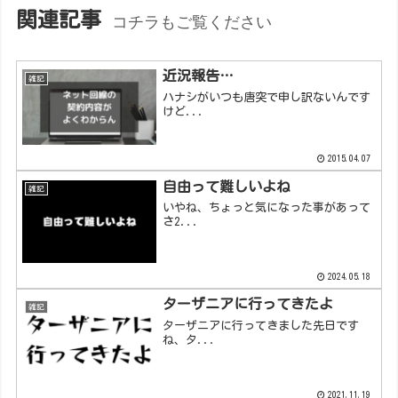
関連記事
コチラもご覧ください
近況報告…
雑記
ハナシがいつも唐突で申し訳ないんです
けど...
2015.04.07
自由って難しいよね
雑記
いやね、ちょっと気になった事があって
さ2...
2024.05.18
ターザニアに行ってきたよ
雑記
ターザニアに行ってきました先日です
ね、タ...
2021.11.19