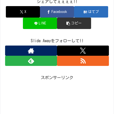
シェアしてぇぇぇぇ!!
X
Facebook
はてブ
LINE
コピー
Slide Awayをフォローして!!
スポンサーリンク