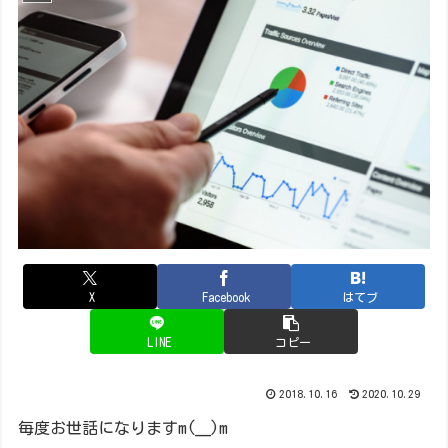
X
Facebook
はてブ
LINE
コピー
2018.10.16
2020.10.29
毎度お世話になりますm(__)m