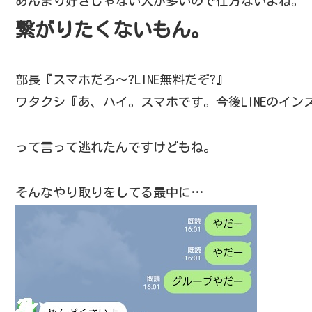
あんまり好きじゃない人が多いので仕方ないよね。
繋がりたくないもん。
部長『スマホだろ～?LINE無料だぞ?』
ワタクシ『あ、ハイ。スマホです。今後LINEのイン
って言って逃れたんですけどもね。
そんなやり取りをしてる最中に…