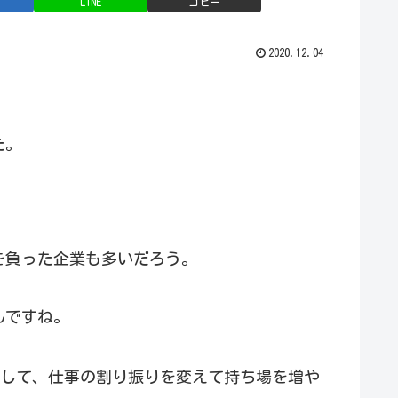
LINE
コピー
2020.12.04
た。
を負った企業も多いだろう。
んですね。
して、仕事の割り振りを変えて持ち場を増や