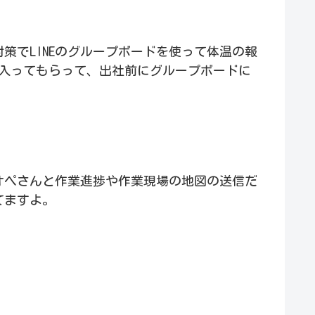
策でLINEのグループボードを使って体温の報
ドに入ってもらって、出社前にグループボードに
社オペさんと作業進捗や作業現場の地図の送信だ
てますよ。