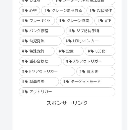
しなり
メーターパネル電球交換
心得
クレーンあるある
起伏操作
ブレーキO/H
クレーン作業
ATF
パンク修理
ジブ格納手順
幼児発熱
LEDウインカー
特殊走行
設置
LED化
重心合わせ
X型アウトリガー
H型アウトリガー
鐘突き
副鼻腔炎
ターゲットモード
アウトリガー
スポンサーリンク