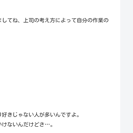
ましてね、上司の考え方によって自分の作業の
り好きじゃない人が多いんですよ。
いけないんだけどさ…。