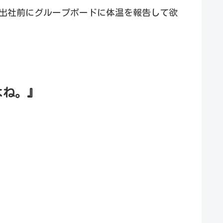
て、出社前にグループボードに体温を報告して欲
よね。』