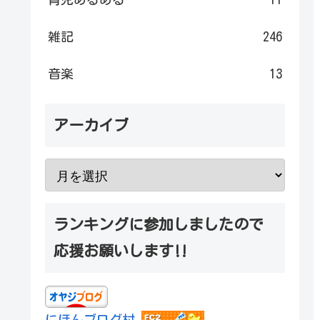
雑記
246
音楽
13
アーカイブ
ランキングに参加しましたので
応援お願いします‼
にほんブログ村