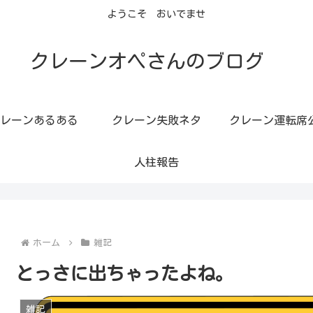
ようこそ おいでませ
クレーンオペさんのブログ
レーンあるある
クレーン失敗ネタ
クレーン運転席
人柱報告
ホーム
雑記
とっさに出ちゃったよね。
雑記