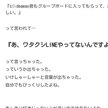
『slideaway君もグループボードに入ってもらっ
しい。』
って言われて…
『あ、ワタクシLINEやってないんです
って言っちゃった。
っていうか出ちゃった。
いけしゃーしゃーと言葉が出ちゃった。
自分でもびっくりしたよね。