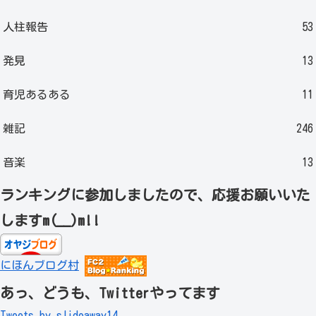
人柱報告
53
発見
13
育児あるある
11
雑記
246
音楽
13
ランキングに参加しましたので、応援お願いいた
しますm(__)m!!
にほんブログ村
あっ、どうも、Twitterやってます
Tweets by slideaway14