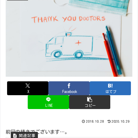
X
Facebook
はてブ
LINE
コピー
2018.10.28
2020.10.29
前回の続きでございます…。