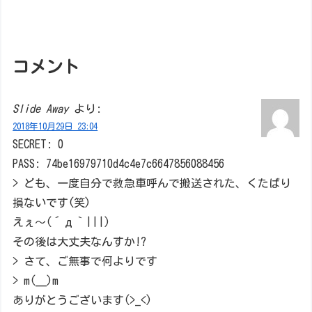
コメント
Slide Away
より:
2018年10月29日 23:04
SECRET: 0
PASS: 74be16979710d4c4e7c6647856088456
> ども、一度自分で救急車呼んで搬送された、くたばり
損ないです(笑)
えぇ～(´д｀|||)
その後は大丈夫なんすか!?
> さて、ご無事で何よりです
> m(__)m
ありがとうございます(>_<)