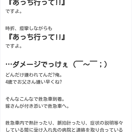
『あっち行って!!』
ですよ。
時折、痙攣しながらも
『あっち行って!!』
ですよ。
…ダメージでっけぇ（￣～￣；）
どんだけ嫌われてんだ?俺。
4歳でお父さん嫌い早くね?
そんなこんなで救急車到着。
嫁さんが付き添いで救急車へ。
救急車内で熱計ったり、脈拍計ったり、症状の説明等々
している間に受け入れ先の病院と連絡を取り合っている