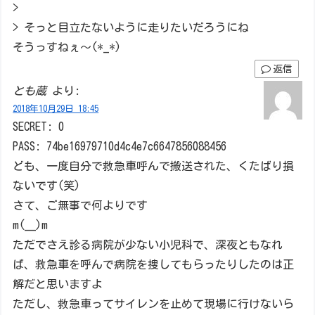
>
> そっと目立たないように走りたいだろうにね
そうっすねぇ～(*_*)
返信
とも蔵
より:
2018年10月29日 18:45
SECRET: 0
PASS: 74be16979710d4c4e7c6647856088456
ども、一度自分で救急車呼んで搬送された、くたばり損
ないです(笑)
さて、ご無事で何よりです
m(__)m
ただでさえ診る病院が少ない小児科で、深夜ともなれ
ば、救急車を呼んで病院を捜してもらったりしたのは正
解だと思いますよ
ただし、救急車ってサイレンを止めて現場に行けないら