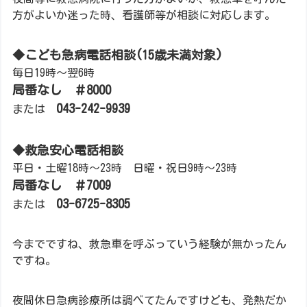
方がよいか迷った時、看護師等が相談に対応します。
◆こども急病電話相談(15歳未満対象)
毎日19時～翌6時
局番なし ＃8000
043-242-9939
または
◆救急安心電話相談
平日・土曜18時～23時 日曜・祝日9時～23時
局番なし ＃7009
03-6725-8305
または
今までですね、救急車を呼ぶっていう経験が無かったん
ですね。
夜間休日急病診療所は調べてたんですけども、発熱だか