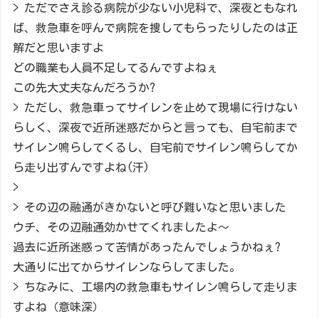
> ただでさえ診る病院が少ない小児科で、深夜ともなれ
ば、救急車を呼んで病院を捜してもらったりしたのは正
解だと思いますよ
どの職業も人員不足してるんですよねぇ
この先大丈夫なんだろうか?
> ただし、救急車ってサイレンを止めて現場に行けない
らしく、深夜で近所迷惑だからと言っても、自宅前まで
サイレン鳴らしてくるし、自宅前でサイレン鳴らしてか
ら走り出すんですよね(汗)
>
> その辺の融通がきかないと呼び難いなと思いました
ウチ、その辺融通効かせてくれましたよ～
過去に近所迷惑って苦情があったんでしょうかねぇ?
大通りに出てからサイレンならしてました。
> ちなみに、工場内の救急車もサイレン鳴らして走りま
すよね（意味深）