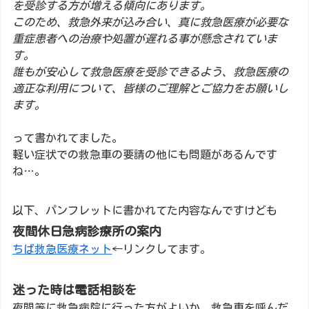
を受診する方が増える傾向にあります。
このため、救急外来が込み合い、真に救急医療が必要な
重症患者への治療や処置が遅れる事が懸念されていま
す。
誰もが安心して救急医療を受診できるよう、救急医療の
適正な利用について、皆様のご理解とご協力をお願いし
ます。
って書かれてました。
軽い症状での救急車の要請の他にも問題があるんです
ね…。
以下、パンフレットに書かれてた内容なんですけども
夜間休日急病診療所の案内
ちば救急医療ネット
←リンクしてます。
迷った時は電話相談を
夜間等に救急病院に行った方がよいか、救急車を呼んだ