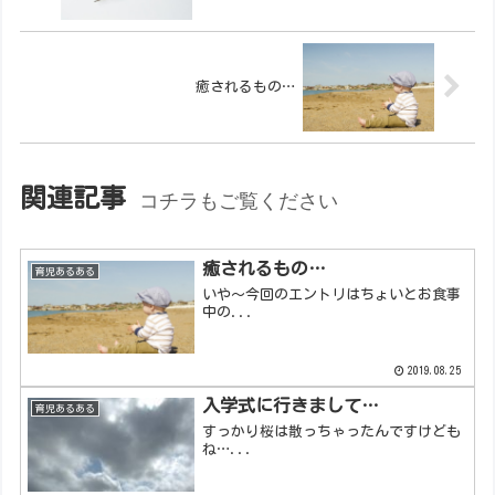
癒されるもの…
関連記事
コチラもご覧ください
癒されるもの…
育児あるある
いや～今回のエントリはちょいとお食事
中の...
2019.08.25
入学式に行きまして…
育児あるある
すっかり桜は散っちゃったんですけども
ね…...