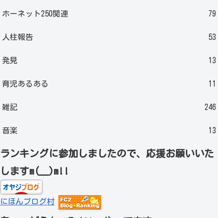
ホーネット250関連
79
人柱報告
53
発見
13
育児あるある
11
雑記
246
音楽
13
ランキングに参加しましたので、応援お願いいた
しますm(__)m!!
にほんブログ村