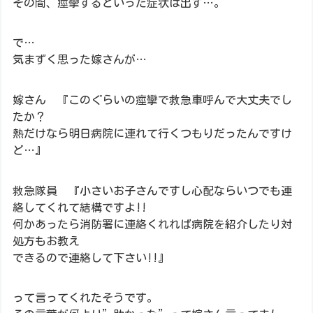
その間、痙攣するといった症状は出ず…。
で…
気まずく思った嫁さんが…
嫁さん 『このぐらいの痙攣で救急車呼んで大丈夫でし
たか？
熱だけなら明日病院に連れて行くつもりだったんですけ
ど…』
救急隊員 『小さいお子さんですし心配ならいつでも連
絡してくれて結構ですよ!!
何かあったら消防署に連絡くれれば病院を紹介したり対
処方もお教え
できるので連絡して下さい!!』
って言ってくれたそうです。