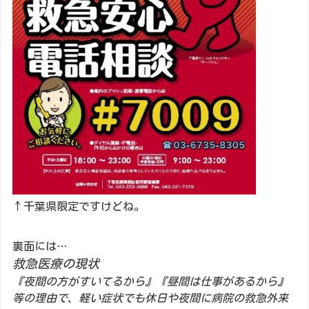
↑千葉県限定ですけどね。
裏面には…
救急医療の現状
『夜間の方がすいてるから』『昼間は仕事があるから』
等の理由で、軽い症状でも休日や夜間に病院の救急外来