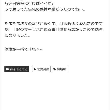
ら翌日病院に行けばイイか?
って思ってた矢先の熱性痙攣だったのでね…。
たまたま次女の症状が軽くて、何事も無く済んだのです
が、上記のサービスがある事自体知らなかったので勉強
になりました。
健康が一番ですねぇ…
育児あるある
幼児発熱
熱痙攣