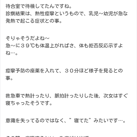
待合室で待機してたんですね。
診察結果は、熱性痙攣というもので、乳児～幼児が急な
発熱で起こる症状との事。
そりゃそうだよね～
急～に３９℃も体温上がればさ、体も拒否反応示すよ
ね…。
痙攣予防の座薬を入れて、３０分ほど様子を見るとの
事。
救急車で熱計ったり、脈拍計ったりした後、次女はすぐ
寝ちゃったそうです。
意識を失ってるのではなく、”寝てた”みたいです…。