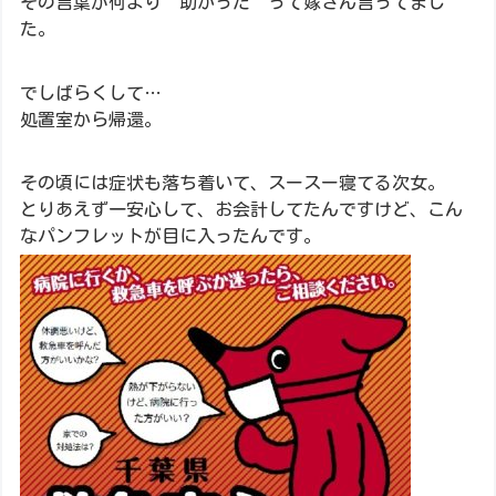
その言葉が何より”助かった”って嫁さん言ってまし
た。
でしばらくして…
処置室から帰還。
その頃には症状も落ち着いて、スースー寝てる次女。
とりあえず一安心して、お会計してたんですけど、こん
なパンフレットが目に入ったんです。