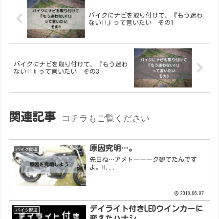
バイクにナビを取り付けて、『もう迷わ
ない!!』って言いたい その1
バイクにナビを取り付けて、『もう迷わ
ない!!』って言いたい その3
関連記事
コチラもご覧ください
原因究明…。
バイク関連
先日ね…アメトーーーク観てたんです
よ。H...
2018.06.07
デイライト付きLEDウインカーに
バイク関連
変えたハナシ