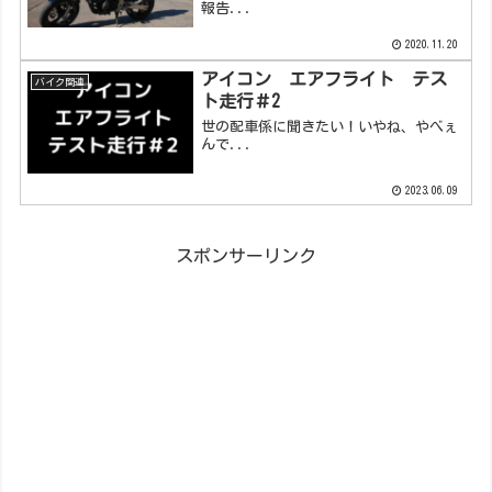
報告...
2020.11.20
アイコン エアフライト テス
バイク関連
ト走行＃2
世の配車係に聞きたい！いやね、やべぇ
んで...
2023.06.09
スポンサーリンク