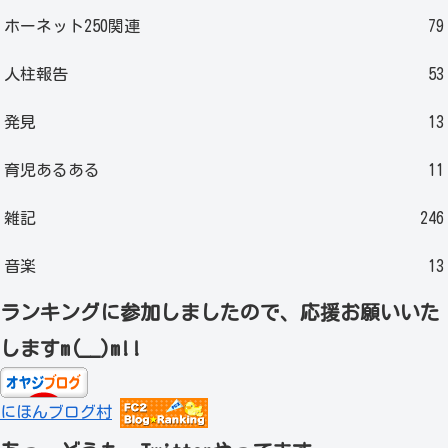
ホーネット250関連
79
人柱報告
53
発見
13
育児あるある
11
雑記
246
音楽
13
ランキングに参加しましたので、応援お願いいた
しますm(__)m!!
にほんブログ村