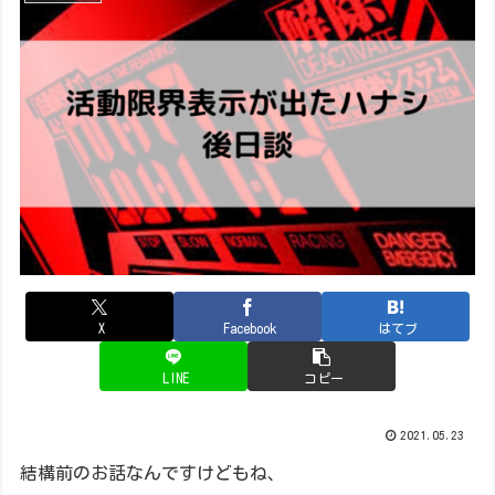
X
Facebook
はてブ
LINE
コピー
2021.05.23
結構前のお話なんですけどもね、