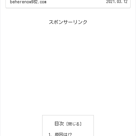
2021.03.12
beherenow982.com
スポンサーリンク
目次
原因は⁉