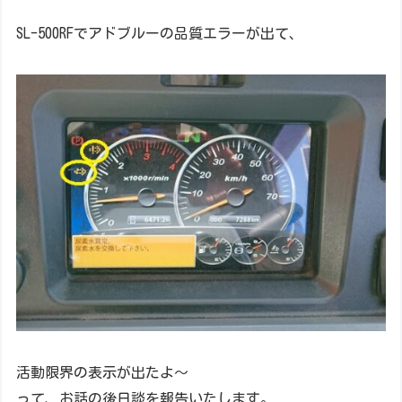
SL-500RFでアドブルーの品質エラーが出て、
活動限界の表示が出たよ～
って、お話の後日談を報告いたします。