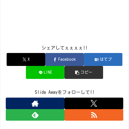
シェアしてぇぇぇぇ!!
X
Facebook
はてブ
LINE
コピー
Slide Awayをフォローして!!