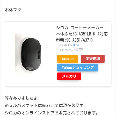
本体フタ
シロカ コーヒーメーカー
本体ふたSC-A351LB-K (対応
型番:SC-A351/A371）
created by
Rinker
siroca(シロカ)
Amazon
楽天市場
Yahooショッピング
メルカリ
等々ありましたよ!!
※ミルバスケットはAmazonでは現在欠品中
シロカのオンラインストアで販売されております。