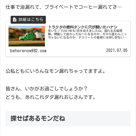
仕事で油漏れて、プライベートでコーヒー漏れてさ…
トラクタの燃料タンクに穴が開いたハナシ
早いモノで2021年も7月を迎えましたね。揺れる五輪問
題。開催して良かったね～になるのか、だから言わんこっ
ちゃないになるのか…アスリートの皆様には申し訳ない
が、また延期して来年開催にしたらダメなのかね?来年な
らコロナ問題がいい加減落ち着いて...
2021.07.05
beherenow982.com
公私ともにいろんなモン漏れちゃってますよ。
皆さん、いかがお過ごしでしょうか？
どうも、あれこれダダ漏れおじさんです。
探せばあるモンだね