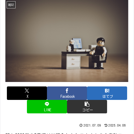
雑記
X
Facebook
はてブ
LINE
コピー
2021.07.09
2025.04.06