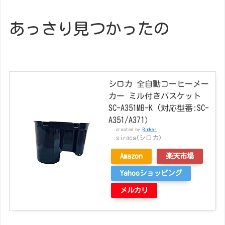
あっさり見つかったの
シロカ 全自動コーヒーメー
カー ミル付きバスケット
SC-A351MB-K (対応型番:SC-
A351/A371）
created by
Rinker
siroca(シロカ)
Amazon
楽天市場
Yahooショッピング
メルカリ