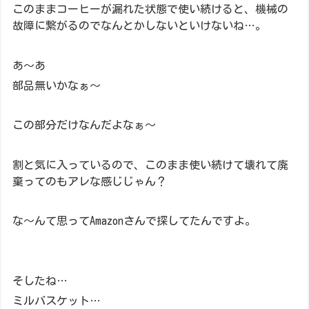
このままコーヒーが漏れた状態で使い続けると、機械の
故障に繋がるの
でなんとかしないといけないね…。
あ～あ
部品無いかなぁ～
この部分だけなんだよなぁ～
割と気に入っているので、このまま使い続けて壊れて廃
棄ってのもアレな感じじゃん？
な～んて思ってAmazonさんで探してたんですよ。
そしたね…
ミルバスケット…