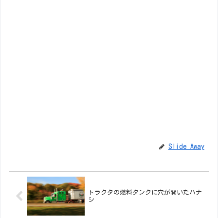
Slide Away
トラクタの燃料タンクに穴が開いたハナ
シ