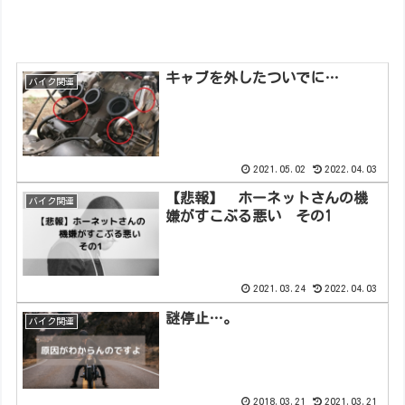
キャブを外したついでに…
バイク関連
2021.05.02
2022.04.03
【悲報】 ホーネットさんの機
バイク関連
嫌がすこぶる悪い その1
2021.03.24
2022.04.03
謎停止…。
バイク関連
2018.03.21
2021.03.21