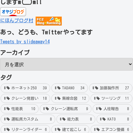
しますm(__)m!!
にほんブログ村
あっ、どうも、Twitterやってます
Tweets by slideaway14
アーカイブ
タグ
ホーネット250
39
TADANO
34
加藤製作所
27
クレーン見習い
18
無線合図
12
ツーリング
11
性能表
10
クレーン運転席
9
人柱報告
8
運転席カスタム
8
能力表
8
KATO
8
リターンライダー
6
建て起こし
6
エアコン整備
6