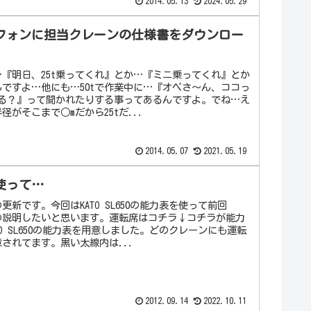
2014.05.13
2024.05.29
フォンに担当クレーンの仕様書をダウンロー
『明日、25t乗ってくれ』とか…『ミニ乗ってくれ』とか
ですよ…他にも…50tで作業中に…『オペさ～ん、ココっ
れる？』って聞かれたりする事ってあるんですよ。でね…え
径がそこまで○mだから25tだ...
2014.05.07
2021.05.19
使って…
更新です。今回はKATO SL650の能力表を使って前回
"の説明したいと思います。運転席はコチラ↓コチラが能力
TO SL650の能力表を用意しました。どのクレーンにも運転
されてます。黒い太線内は...
2012.09.14
2022.10.11