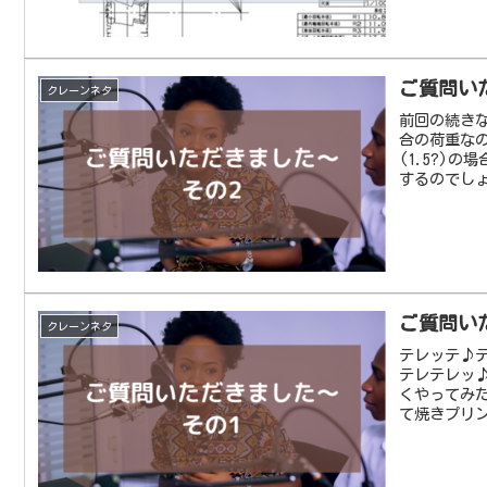
ご質問い
クレーンネタ
前回の続き
合の荷重なの
(1.5?)
するのでしょ
ご質問い
クレーンネタ
テレッテ♪
テレテレッ♪
くやってみ
て焼きプリン