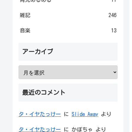
雑記
246
音楽
13
アーカイブ
最近のコメント
タ・イヤたっけー
に
Slide Away
より
タ・イヤたっけー
に
かぼちゃ
より