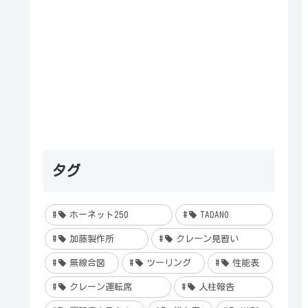
タグ
ホーネット250
TADANO
加藤製作所
クレーン見習い
無線合図
ツーリング
性能表
クレーン運転席
人柱報告