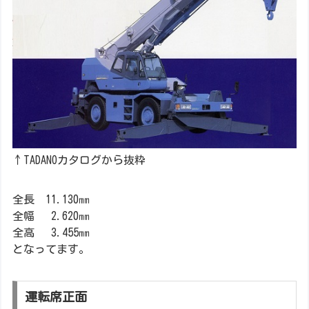
↑TADANOカタログから抜粋
全長 11.130㎜
全幅 2.620㎜
全高 3.455㎜
となってます。
運転席正面