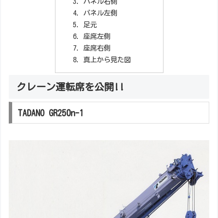
パネル右側
パネル左側
足元
座席左側
座席右側
真上から見た図
クレーン運転席を公開!!
TADANO GR250n-1