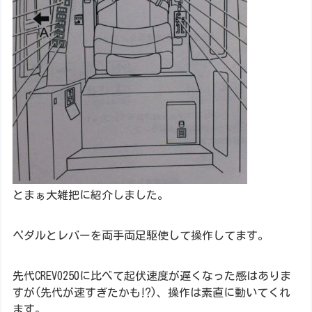
とまぁ大雑把に紹介しました。
ペダルとレバーを両手両足駆使して操作してます。
先代CREVO250に比べて起伏速度が遅くなった感はありま
すが(先代が速すぎたかも⁉)、操作は素直に動いてくれ
ます。