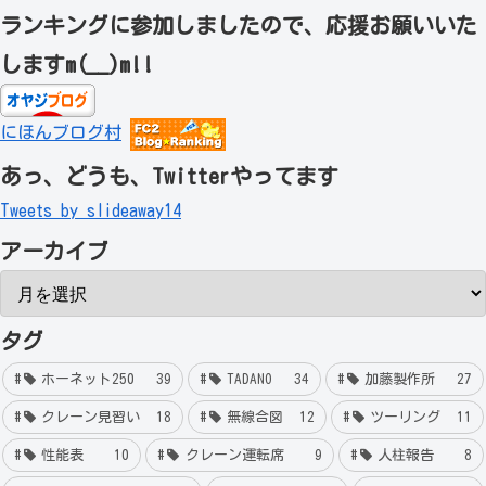
ランキングに参加しましたので、応援お願いいた
しますm(__)m!!
にほんブログ村
あっ、どうも、Twitterやってます
Tweets by slideaway14
アーカイブ
タグ
ホーネット250
39
TADANO
34
加藤製作所
27
クレーン見習い
18
無線合図
12
ツーリング
11
性能表
10
クレーン運転席
9
人柱報告
8