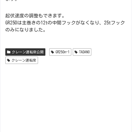
起伏速度の調整もできます。
GR250は主巻きの12tの中間フックがなくなり、25tフック
のみになりました。
クレーン運転席公開
GR250n-1
TADANO
クレーン運転席