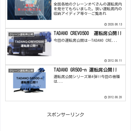
全国各地のクレーンオペさんの運転席内
を見せてもらいました。狭い運転席内の
収納アイディア等々…ご覧あれ
2020.06.13
TADANO CREVO500 運転席公開!!
クレーン運転席公開
今回の運転席公開は…TADANO CRE...
2012.08.11
TADANO GR500-n 運転席公開!!
クレーン運転席公開
運転席公開シリーズ第4弾!!今回の機種
は...
2012.08.20
スポンサーリンク