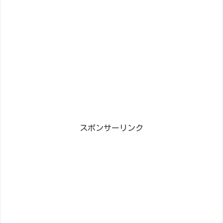
スポンサーリンク