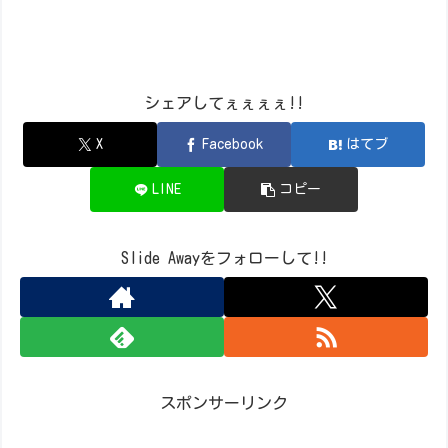
シェアしてぇぇぇぇ!!
X
Facebook
はてブ
LINE
コピー
Slide Awayをフォローして!!
スポンサーリンク