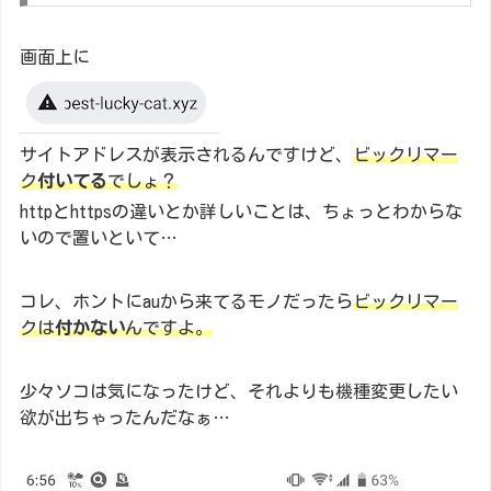
画面上に
サイトアドレスが表示されるんですけど、
ビックリマー
ク
付いてる
でしょ？
httpとhttpsの違いとか詳しいことは、ちょっとわからな
いので置いといて…
コレ、ホントにauから来てるモノだったら
ビックリマー
クは
付かない
んですよ。
少々ソコは気になったけど、それよりも機種変更したい
欲が出ちゃったんだなぁ…