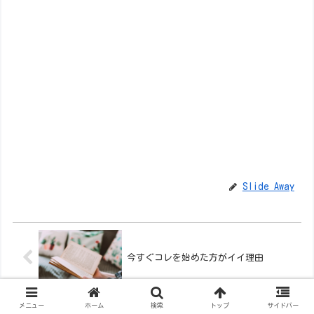
Slide Away
今すぐコレを始めた方がイイ理由
メニュー
ホーム
検索
トップ
サイドバー