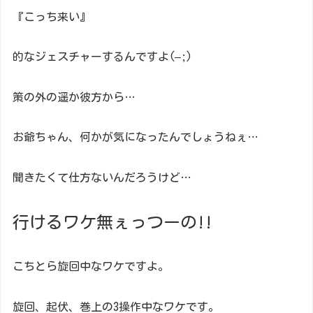
『こっち来い』
的なジェスチャーするんですよ(–;)
策の外の遥か彼方から…
お爺ちゃん、何かが気になったんでしょうねぇ…
聞きたくて仕方ないんだろうけど…
行けるワケ無ぇっつーの!!
こちとら旋回中なワケですよ。
旋回、起伏、巻上の3操作中なワケです。