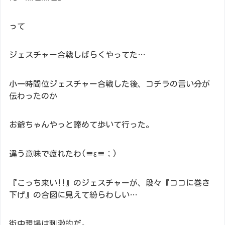
って
ジェスチャー合戦しばらくやってた…
小一時間位ジェスチャー合戦した後、コチラの言い分が
伝わったのか
お爺ちゃんやっと諦めて歩いて行った。
違う意味で疲れたわ(≡ε≡；)
『こっち来い!!』のジェスチャーが、段々『ココに巻き
下げ』の合図に見えて紛らわしい…
街中現場は刺激的だ。