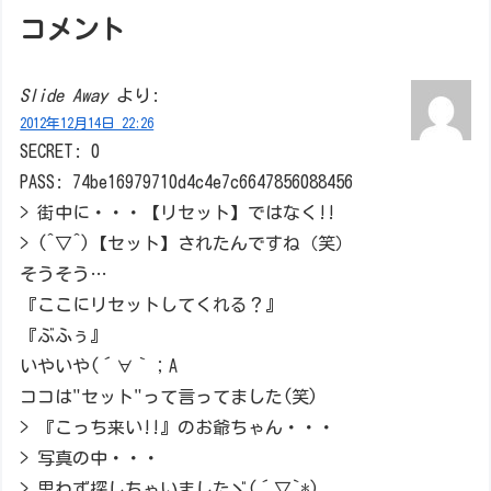
コメント
Slide Away
より:
2012年12月14日 22:26
SECRET: 0
PASS: 74be16979710d4c4e7c6647856088456
> 街中に・・・【リセット】ではなく!!
> (^▽^)【セット】されたんですね（笑）
そうそう…
『ここにリセットしてくれる？』
『ぶふぅ』
いやいや(´∀｀；A
ココは"セット"って言ってました(笑)
> 『こっち来い!!』のお爺ちゃん・・・
> 写真の中・・・
> 思わず探しちゃいましたヾ(´▽`*)