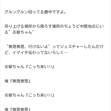
グルングルン回ってる最中ですよ。
吊り上げる場所から降ろす場所のちょうど中間地点にい
る”お爺ちゃん”
“無理無理、行けないよ”ってジェスチャーしたんだけ
ど、イマイチ伝わってないらしく…
お爺ちゃん『こっち来い!!』
俺『無理無理』
お爺ちゃん『こっち来い!!』
俺『無理無理』