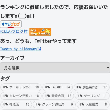
ランキングに参加しましたので、応援お願いいた
しますm(__)m!!
にほんブログ村
あっ、どうも、Twitterやってます
Tweets by slideaway14
アーカイブ
タグ
ホーネット250
39
TADANO
34
加藤製作所
27
クレーン見習い
18
無線合図
12
ツーリング
11
性能表
10
クレーン運転席
9
人柱報告
8