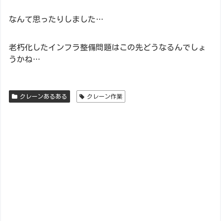
なんて思ったりしました…
老朽化したインフラ整備問題はこの先どうなるんでしょ
うかね…
クレーンあるある
クレーン作業