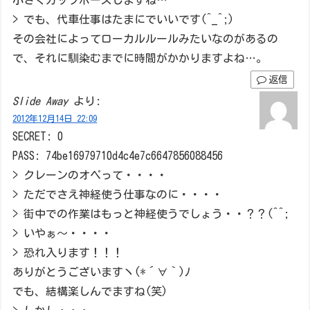
> でも、代車仕事はたまにでいいです(^_^;)
その会社によってローカルルールみたいなのがあるの
で、それに馴染むまでに時間がかかりますよね…。
返信
Slide Away
より:
2012年12月14日 22:09
SECRET: 0
PASS: 74be16979710d4c4e7c6647856088456
> クレーンのオペって・・・・
> ただでさえ神経使う仕事なのに・・・・
> 街中での作業はもっと神経使うでしょう・・？？(^^;
> いやぁ～・・・・
> 恐れ入ります！！！
ありがとうございますヽ(*´∀｀)ﾉ
でも、結構楽しんでますね(笑)