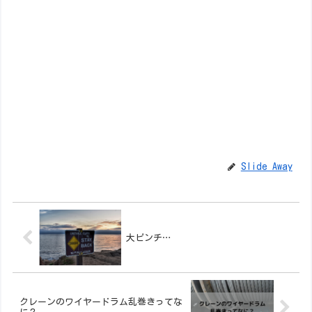
Slide Away
大ピンチ…
クレーンのワイヤードラム乱巻きってな