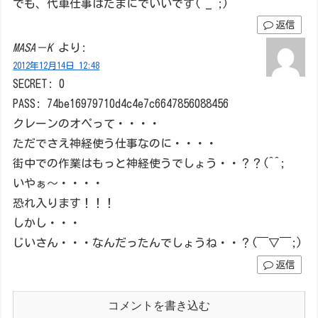
でも、代車仕事はたまにでいいです(^_^;)
返信
MASA－K
より:
2012年12月14日 12:48
SECRET: 0
PASS: 74be16979710d4c4e7c6647856088456
クレーンのオペって・・・・
ただでさえ神経使う仕事なのに・・・・
街中での作業はもっと神経使うでしょう・・？？(^^;
いやぁ～・・・・
恐れ入ります！！！
しかし・・・
じいさん・・・なんだったんでしょうね・・？(￣▽￣;)
返信
コメントを書き込む