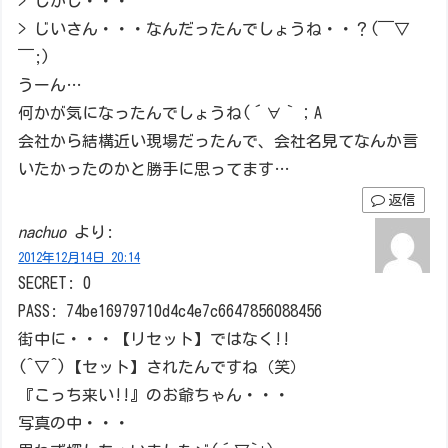
> しかし・・・
> じいさん・・・なんだったんでしょうね・・？(￣▽
￣;)
うーん…
何かが気になったんでしょうね(´∀｀；A
会社から結構近い現場だったんで、会社名見てなんか言
いたかったのかと勝手に思ってます…
返信
nachuo
より:
2012年12月14日 20:14
SECRET: 0
PASS: 74be16979710d4c4e7c6647856088456
街中に・・・【リセット】ではなく!!
(^▽^)【セット】されたんですね（笑）
『こっち来い!!』のお爺ちゃん・・・
写真の中・・・