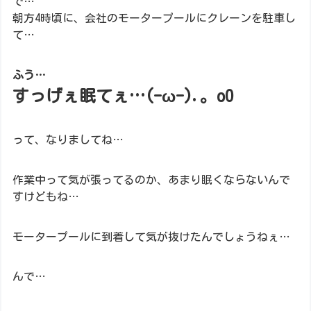
で…
朝方4時頃に、会社のモータープールにクレーンを駐車し
て…
ふう…
すっげぇ眠てぇ…(-ω-).。oO
って、なりましてね…
作業中って気が張ってるのか、あまり眠くならないんで
すけどもね…
モータープールに到着して気が抜けたんでしょうねぇ…
んで…