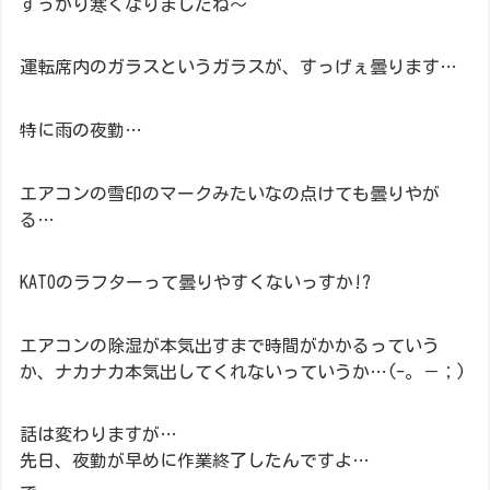
すっかり寒くなりましたね～
運転席内のガラスというガラスが、すっげぇ曇ります…
特に雨の夜勤…
エアコンの雪印のマークみたいなの点けても曇りやが
る…
KATOのラフターって曇りやすくないっすか!?
エアコンの除湿が本気出すまで時間がかかるっていう
か、ナカナカ本気出してくれないっていうか…(-。－；)
話は変わりますが…
先日、夜勤が早めに作業終了したんですよ…