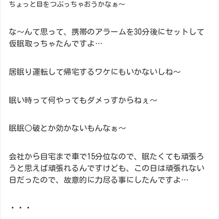
ちょっと目をつぶっちゃおうかなぁ～
な～んて思って、携帯のアラームを30分後にセットして
仮眠取っちゃたんですよ…
居眠り運転して帰宅するワケにもいかないしね～
眠い時って何やってもダメっすからねぇ～
眠眠○破とか効かないもんなぁ～
会社から自宅まで車で15分位なので、眠たくても頑張ろ
うと思えば頑張れるんですけども、この日は頑張れない
日だったので、故意的に力尽る事にしたんですよ…
・・・