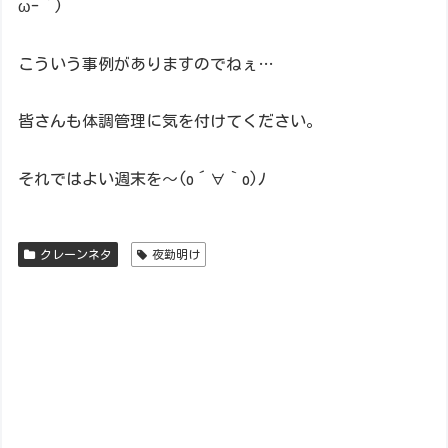
ω-｀)
こういう事例がありますのでねぇ…
皆さんも体調管理に気を付けてください。
それではよい週末を～(o´∀｀o)ﾉ
クレーンネタ
夜勤明け