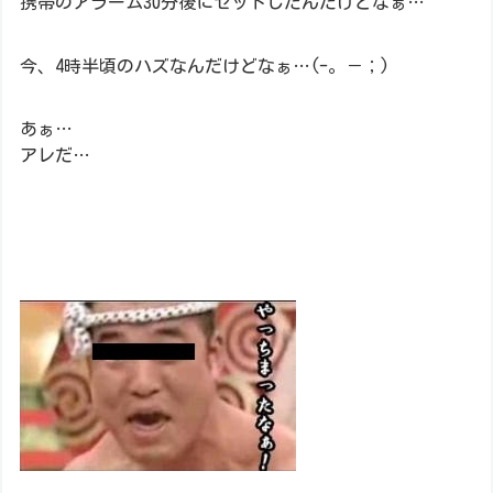
携帯のアラーム30分後にセットしたんだけどなぁ…
今、4時半頃のハズなんだけどなぁ…(-。－；)
あぁ…
アレだ…