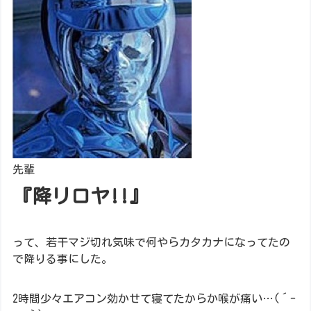
先輩
『降リロヤ!!』
って、若干マジ切れ気味で何やらカタカナになってたの
で降りる事にした。
2時間少々エアコン効かせて寝てたからか喉が痛い…(´-