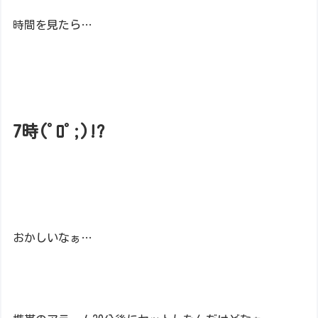
時間を見たら…
7時(ﾟﾛﾟ;)!?
おかしいなぁ…