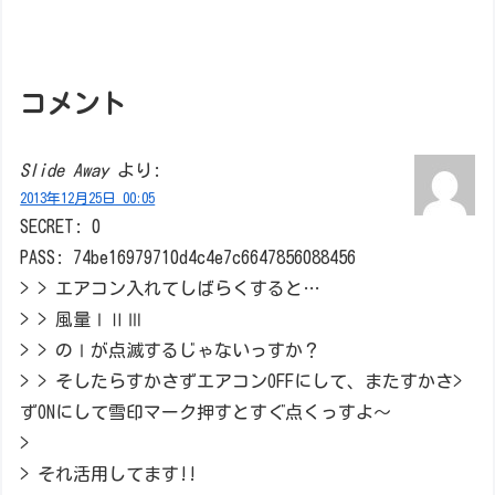
コメント
Slide Away
より:
2013年12月25日 00:05
SECRET: 0
PASS: 74be16979710d4c4e7c6647856088456
> > エアコン入れてしばらくすると…
> > 風量ⅠⅡⅢ
> > のⅠが点滅するじゃないっすか？
> > そしたらすかさずエアコンOFFにして、またすかさ>
ずONにして雪印マーク押すとすぐ点くっすよ～
>
> それ活用してます!!