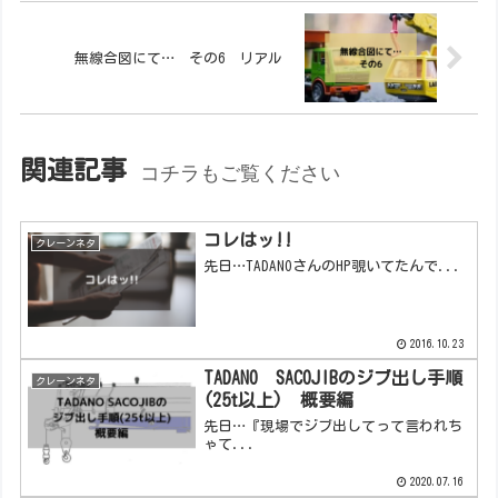
無線合図にて… その6 リアル
関連記事
コチラもご覧ください
コレはッ!!
クレーンネタ
先日…TADANOさんのHP覗いてたんで...
2016.10.23
TADANO SACOJIBのジブ出し手順
クレーンネタ
(25t以上) 概要編
先日…『現場でジブ出してって言われち
ゃて...
2020.07.16