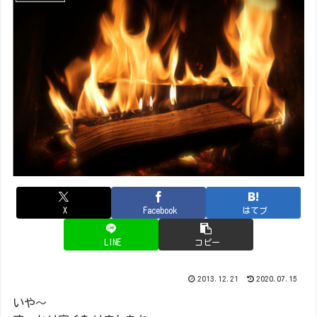
X
Facebook
はてブ
LINE
コピー
2013.12.21
2020.07.15
いや～