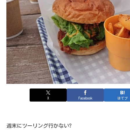
X
Facebook
はてブ
週末にツーリング行かない?