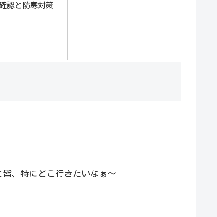
確認と防寒対策
と皆、
特にどこ行きたいなぁ～