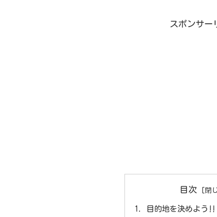
スポンサー
目次
目的地を決めよう‼️