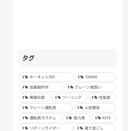
タグ
ホーネット250
TADANO
加藤製作所
クレーン見習い
無線合図
ツーリング
性能表
クレーン運転席
人柱報告
運転席カスタム
能力表
KATO
リターンライダー
建て起こし