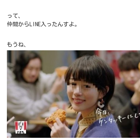
って、
仲間からLINE入ったんすよ。
もうね、