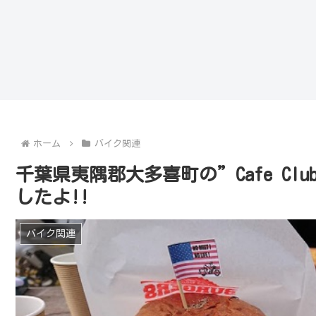
ホーム
バイク関連
千葉県夷隅郡大多喜町の”Cafe Clu
したよ!!
バイク関連